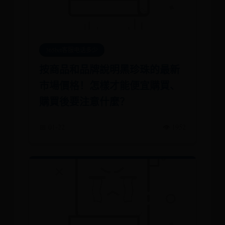
365bet客服电话多少
按商品和品牌說明黑珍珠的最新
市場價格！怎樣才能便宜購買、
購買後要注意什麼？
📅 01-22
👁️ 1952