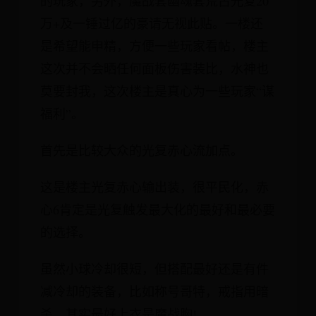
的玩家，另外，魔战套幽魂套荒古光复20
万+及一锤过亿的豪请无视此贴。一楼还
是希望能申精，方便一些玩家看帖，楼主
这次并不会晒任何面板伤害装比，水神也
莫要封我，这次楼主是真心为一些玩家“谋
福利”。
首先是比较大众的光复赤心流加点。
这是楼主光复赤心输出装，很平民化，赤
心6肯定是光复触发最大化的最好和最必要
的选择。
虽然小球冷却很短，但搭配最好还是有件
减冷却的装备，比如称号哥特，戒指用暗
杀，其实最好上衣是魔战胸!