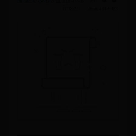
mobile365sport365
📅 2026-07-05
✍️
👁️
❤️
07:38:23
admin
4849
928