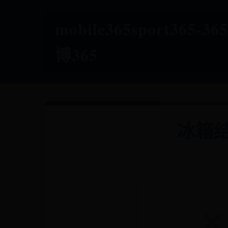
mobile365sport365
博365
冰箱