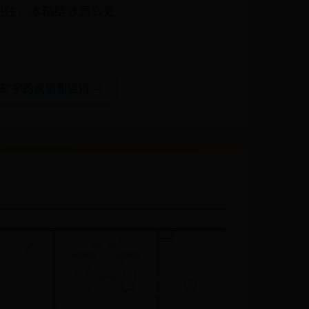
记住，冰箱结冰怎么处
冼”字的成语和组词 →