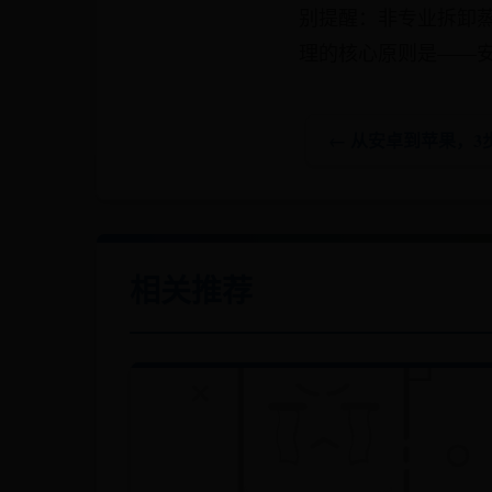
别提醒：非专业拆卸
理的核心原则是——
← 从安卓到苹果，
相关推荐