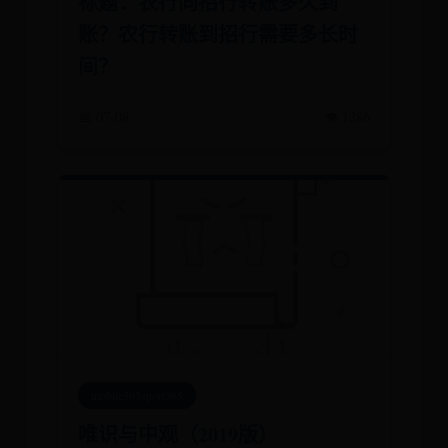
标题：农行向招行转账多久到
账？农行转账到招行需要多长时
间？
📅 07-08
👁️ 1286
mobile365sport365
唯识与中观（2019版）