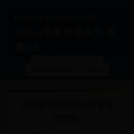
mobile365sport365-
365bet客服电话多少-亚
博365
首页
mobile365sport365
365bet客服电话多少
亚博365
奔驰香氛系统闻不到香味
的原因?