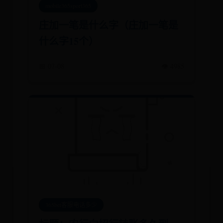
mobile365sport365
庄加一笔是什么字（庄加一笔是
什么字15个）
📅 07-08
👁️ 4985
365bet客服电话多少