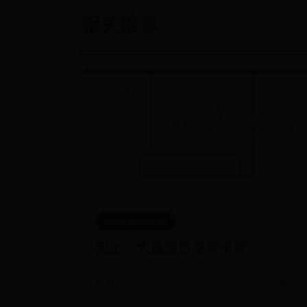
相关推荐
mobile365sport365
史上十大最强恐龙榜中榜
📅 07-07
👁️ 390