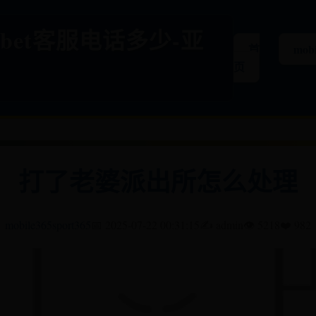
-365bet客服电话多少-亚
首
mobi
页
打了老婆派出所怎么处理
mobile365sport365
📅 2025-07-22 00:31:15
✍️ admin
👁️ 5218
❤️ 982