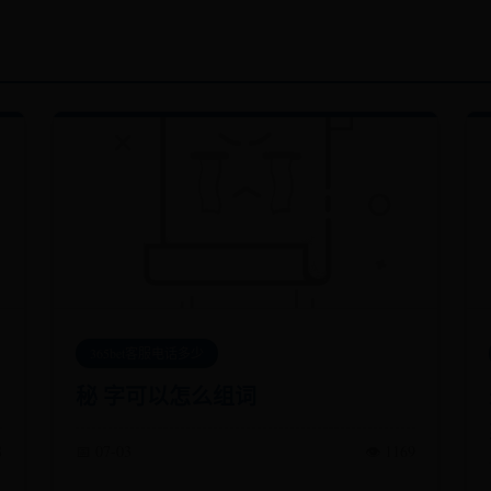
365bet客服电话多少
秘 字可以怎么组词
8
📅 07-03
👁️ 1169