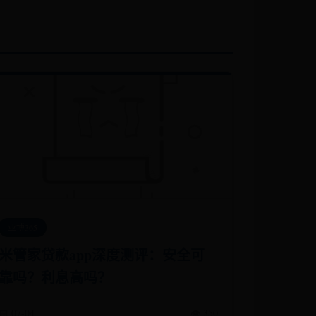
亚博365
米管家贷款app深度测评：安全可
靠吗？利息高吗？
📅 07-04
👁️ 350