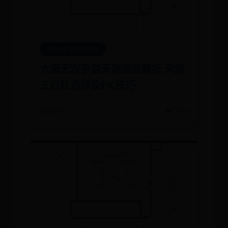
365bet客服电话多少
大唐无双手游天煞流派解析 天煞
五行纹选择及PK技巧
📅 06-28
👁️ 3150