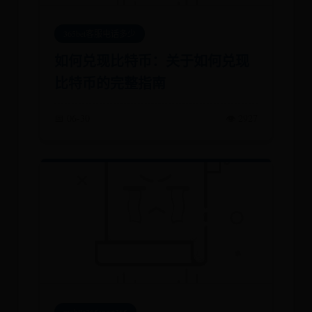
365bet客服电话多少
如何兑现比特币：关于如何兑现
比特币的完整指南
📅 06-30
👁️ 2927
mobile365sport365