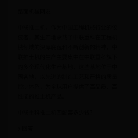
路面机械网友
中联推土机，作为中国工程机械行业的佼
佼者，其生产地承载了中联重科在工程机
械领域的深厚底蕴和不断创新的精神，中
联推土机的生产主要集中在中联重科旗下
的多个现代化生产基地，这些基地位于中
国各地，以先进的制造工艺和严格的质量
控制体系，为全球用户提供了高品质、高
性能的推土机产品。
中联重科推土机四配套多少钱？
5 回答