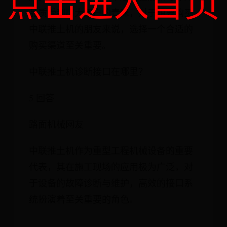
点击进入首页
品质受到广大用户的青睐，对于想要购买
中联推土机的朋友来说，选择一个合适的
购买渠道至关重要。
中联推土机诊断接口在哪里？
5 回答
路面机械网友
中联推土机作为重型工程机械设备的重要
代表，其在施工现场的应用极为广泛，对
于设备的故障诊断与维护，高效的接口系
统扮演着至关重要的角色。