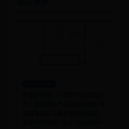
相关推荐
mobile365sport365
财富投研室——理财产品如何运
作？探索理财产品背后的故事 现
在越来越多人都开始投资理财，
给手中的钱找一份工作以获得一