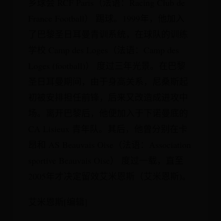
乡球会 RCF Paris（法语：Racing Club de
France Football） 踢球。1999年，他加入
了巴黎圣日耳曼青训系统，在球队的训练
学校 Camp des Loges（法语：Camp des
Loges (football)） 度过三年光景。在巴黎
圣日耳曼期间，由于身高关系，尼桑斯起
初被安排担任前锋，后来又改造成进攻中
场。离开巴黎后，他便加入于下诺曼底的
CA Lisieux 青年队。其后，他曾分别在卡
昂和 AS Beauvais Oise（法语：Association
sportive Beauvais Oise） 度过一载，直至
2005年才决定留效艾米恩斯（艾米恩斯)。
艾米恩斯[编辑]