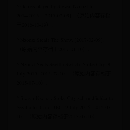
^ Games played by Steven Nzonzi in
2014/2015.. [2017-02-09]. （原始内容存档
于2016-10-19）.
^ Nzonzi Steals The Show. [2017-02-09].
（原始内容存档于2017-01-10）.
^ Nzonzi Seals Sevilla Switch. Stoke City. 9
July 2015 [2015-07-10]. （原始内容存档于
2015-07-10）.
^ Steven Nzonzi: Stoke City sell midfielder to
Sevilla for £7m. BBC. 9 July 2015 [2015-07-
10]. （原始内容存档于2015-07-10）.