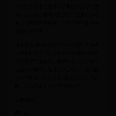
公分的身高也给他带来了争抢高空球的优
势。此后在面对球风硬朗的乌拉圭以及与
克罗埃西亚的决赛中，恩宗齐都在比赛中
后段被换上场。
决赛中法国队原本的头号守将坎特在上半
场受到肠胃炎与对方针对性的战术影响而
导致表现严重失常，恩宗齐在比赛仅进行
至第55分钟时就临危授命上阵；而他的表
现堪称完美，化解了法国队原本被动的局
面，被认为是本场比赛的转捩点。
荣誉[编辑]
西维尔