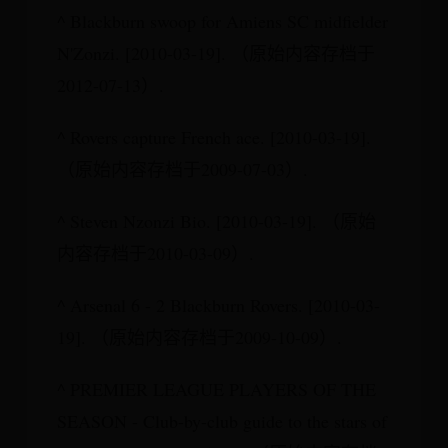
^ Blackburn swoop for Amiens SC midfielder
N'Zonzi. [2010-03-19]. （原始内容存档于
2012-07-13）.
^ Rovers capture French ace. [2010-03-19].
（原始内容存档于2009-07-03）.
^ Steven Nzonzi Bio. [2010-03-19]. （原始
内容存档于2010-03-09）.
^ Arsenal 6 - 2 Blackburn Rovers. [2010-03-
19]. （原始内容存档于2009-10-09）.
^ PREMIER LEAGUE PLAYERS OF THE
SEASON - Club-by-club guide to the stars of