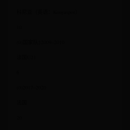
科尼亚（英语：Konyaspor）
10
(0)国家队‡2009–2010
法国U21
6
(0)2017–2020
法国
20