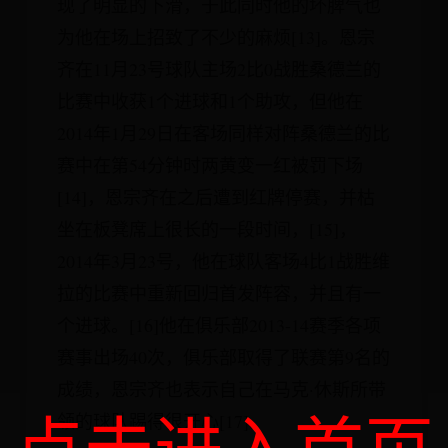
现了明显的下滑，于此同时他的坏脾气也
为他在场上招致了不少的麻烦[13]。恩宗
齐在11月23号球队主场2比0战胜桑德兰的
比赛中收获1个进球和1个助攻，但他在
2014年1月29日在客场同样对阵桑德兰的比
赛中在第54分钟时两黄变一红被罚下场
[14]，恩宗齐在之后遭到红牌停赛，并枯
坐在板凳席上很长的一段时间，[15]，
2014年3月23号，他在球队客场4比1战胜维
拉的比赛中重新回归首发阵容，并且有一
个进球。[16]他在俱乐部2013-14赛季各项
赛事出场40次，俱乐部取得了联赛第9名的
成绩，恩宗齐也表示自己在马克·休斯所带
领的球队踢得很开心[17]。