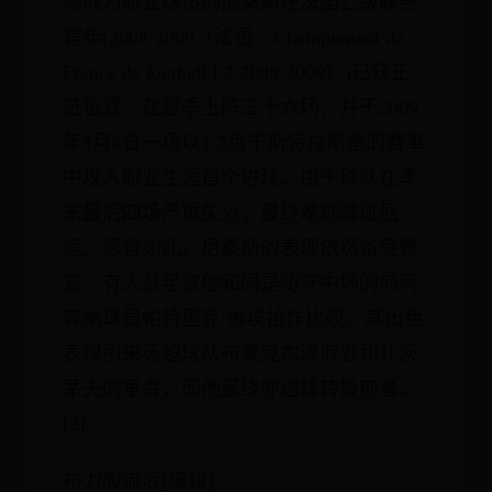
刚成为职业球员的尼桑斯在法国乙级联赛
首年(2008-2009（法语：Championnat de
France de football L2 2008-2009）)已获正
选位置，在整季上阵三十六场，并于2009
年5月8日一场以1-2负于斯特拉斯堡的赛事
中攻入职业生涯首个进球。由于球队在季
末最后四场严重失分，最终难逃降班厄
运。尽管如此，尼桑斯的表现依然备受赞
赏，有人甚至拿他和同是防守中场的前阿
森纳球员帕特里克·维埃拉作比较。其出色
表现引来英超球队布莱克本流浪者和朴茨
茅夫的垂青，而他最终亦选择转投前者。
[2]
布力般流浪[编辑]