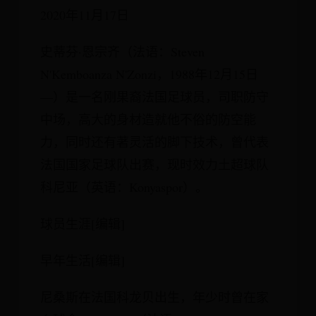
2020年11月17日
史蒂芬·恩宗齐（法语：Steven
N'Kemboanza N'Zonzi，1988年12月15日
—）是一名刚果裔法国足球员，司职防守
中场，高大的身材造就他不俗的防空能
力，同时还有著灵活的脚下技术，曾代表
法国国家足球队出赛，现时效力土超球队
科尼亚（英语：Konyaspor）。
球员生涯[编辑]
早年生活[编辑]
尼桑斯在法国科龙贝出生，年少时曾在家