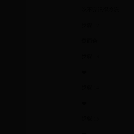
吃不完记得冷冻
步骤 12
煮面条
步骤 13
❤️
步骤 14
❤️
步骤 15