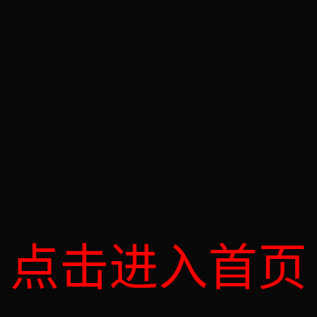
点击进入首页