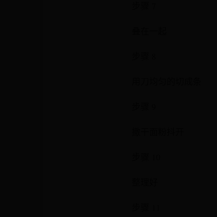
步骤 7
叠在一起
步骤 8
用刀均匀的切成条
步骤 9
撒干面粉抖开
步骤 10
整理好
步骤 11