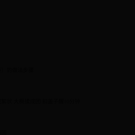
特）的做法步骤
絮状 大概揉成团 扣盖子醒10分钟
面团