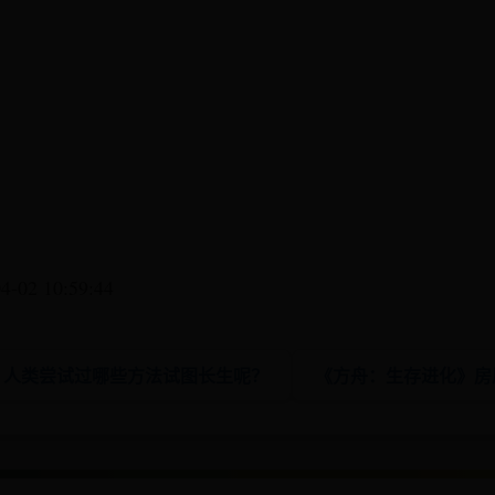
2 10:59:44
，人类尝试过哪些方法试图长生呢？
《方舟：生存进化》房