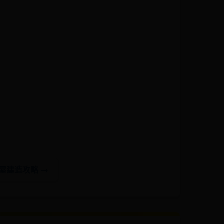
屋建造攻略 →