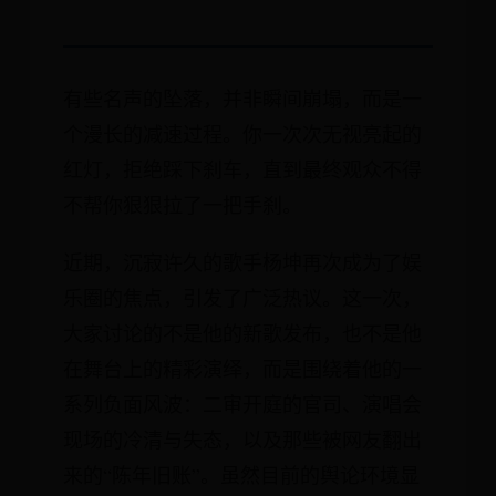
有些名声的坠落，并非瞬间崩塌，而是一
个漫长的减速过程。你一次次无视亮起的
红灯，拒绝踩下刹车，直到最终观众不得
不帮你狠狠拉了一把手刹。
近期，沉寂许久的歌手杨坤再次成为了娱
乐圈的焦点，引发了广泛热议。这一次，
大家讨论的不是他的新歌发布，也不是他
在舞台上的精彩演绎，而是围绕着他的一
系列负面风波：二审开庭的官司、演唱会
现场的冷清与失态，以及那些被网友翻出
来的“陈年旧账”。虽然目前的舆论环境显