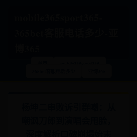
mobile365sport365-
365bet客服电话多少-亚
博365
首页
mobile365sport365
365bet客服电话多少
亚博365
杨坤二审败诉引群嘲：从
嘲讽刀郎到演唱会甩脸，
深度解析口碑崩塌始末