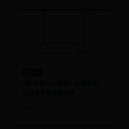
亚博365
“珏”字是什么意思？正确读音、
注音及书写笔顺详解
📅 06-20
👁️ 1238