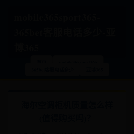
mobile365sport365-
365bet客服电话多少-亚
博365
首页
mobile365sport365
365bet客服电话多少
亚博365
海尔空调柜机质量怎么样
(值得购买吗)？