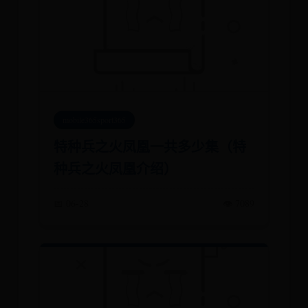
mobile365sport365
​特种兵之火凤凰一共多少集（特
种兵之火凤凰介绍）
📅 06-28
👁️ 7089