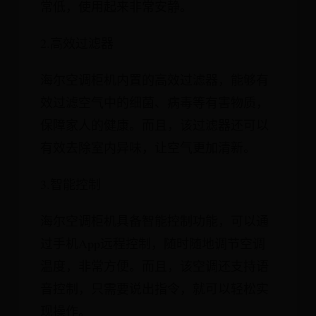
常低，使用起来非常安静。
2.高效过滤器
海尔空调柜机内置的高效过滤器，能够有
效过滤空气中的细菌、病毒等有害物质，
保障家人的健康。而且，该过滤器还可以
有效去除室内异味，让空气更加清新。
3.智能控制
海尔空调柜机具备智能控制功能，可以通
过手机App远程控制，随时随地调节空调
温度，非常方便。而且，该空调还支持语
音控制，只需要说出指令，就可以轻松实
现操作。