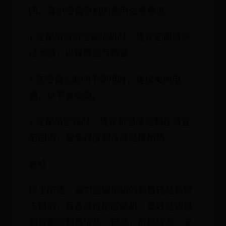
四、海尔空调柜机的使用注意事项
1.在使用海尔空调柜机时，建议定期清洗
过滤器，以保障空气质量。
2.在空调长时间不使用时，建议关闭电
源，以节省能源。
3.在使用空调时，建议将温度控制在适宜
范围内，避免过度制冷或过度加热。
总结：
综上所述，海尔空调柜机的质量还是非常
不错的，具备高性能压缩机、高效过滤器
和智能控制等优势。但是，价格较高，安