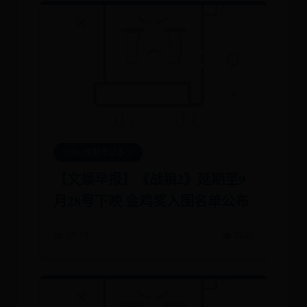
365bet客服电话多少
【文娱早报】《战狼2》延期至9
月28号下映 金鸡奖入围名单公布
📅 07-15
👁️ 7482