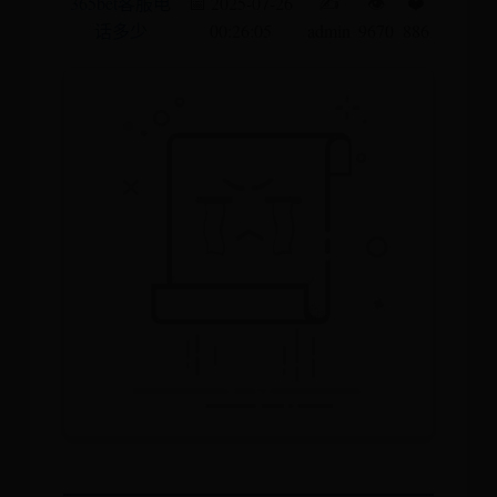
365bet客服电
📅 2025-07-26
✍️
👁️
❤️
话多少
00:26:05
admin
9670
886