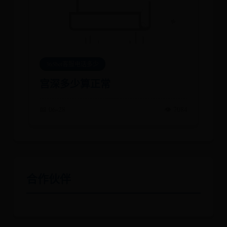
365bet客服电话多少
宫深多少算正常
📅 06-28
👁️ 7084
合作伙伴